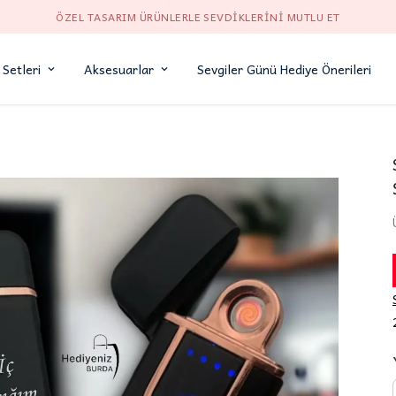
ÖZEL TASARIM ÜRÜNLERLE SEVDIKLERINI MUTLU ET
 Setleri
Aksesuarlar
Sevgiler Günü Hediye Önerileri