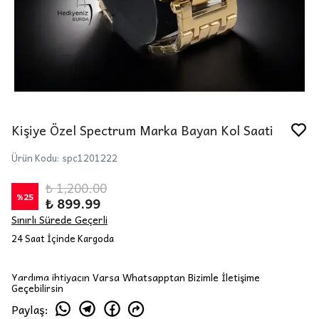
Kişiye Özel Spectrum Marka Bayan Kol Saati
Ürün Kodu
:
spc1201222
₺ 1,200.00
%
25
₺ 899.99
Sınırlı Sürede Geçerli
24 Saat İçinde Kargoda
Yardıma ihtiyacın Varsa Whatsapptan Bizimle İletişime
Geçebilirsin
Paylaş
: