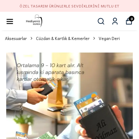
ÖZEL TASARIM ÜRÜNLERLE SEVDIKLERINI MUTLU ET
0
Aksesuarlar
Cüzdan & Kartlık & Kemerler
Vegan Deri