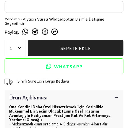
Yardıma ihtiyacın Varsa Whatsapptan Bizimle İletişime
Geçebilirsin
Paylaş
:
SEPETE EKLE
WHATSAPP
Sınırlı Süre İçin Kargo Bedava
Ürün Açıklaması
Ona Kendini Daha Özel Hissettirmek İçin Kesinlikle
Mükemmel Bir Seçim Olacak ! İsme Özel Tasarım
Avantajıyla Hediyenizin Prestijini Kat Ve Kat Artırmaya
Yardımcı Olacağız
- Mekanızmalı kısmı ortalama 4-5 diğer kısımları 4 kart alır.