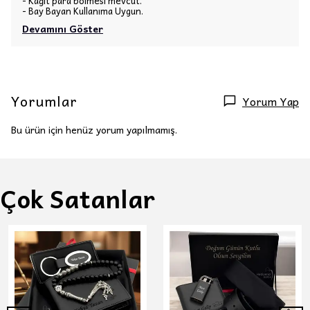
- Kağıt para bölmesi mevcut.
- Bay Bayan Kullanıma Uygun.
Devamını Göster
Yorumlar
Yorum Yap
Bu ürün için henüz yorum yapılmamış.
Çok Satanlar