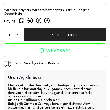
Yardıma ihtiyacın Varsa Whatsapptan Bizimle İletişime
Geçebilirsin
Paylaş
:
SEPETE EKLE
WHATSAPP
Sınırlı Süre İçin Kargo Bedava
Ürün Açıklaması
Klasik çakmaklardan uzak, sıradanlığın dışına çıkan eşsiz
bir ürünle karşınızdayız:
Bu çakmak, ateşi kontrol etme
deneyiminizi bir adım öteye taşıyarak, her anınızda farklı
olmanıza katkı sunacak
Ürüne Dair Bilinmesi Gerekenler
Usb Şarjlı Çakmak:
Gaz veya benzin gerektirmez. Alev
oluşturmaz herhangi bir tehlike arz etmez, elektrikle çalışır