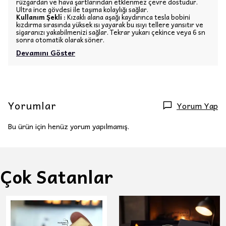
rüzgardan ve hava şartlarından etklenmez çevre dostudur.
Ultra ince gövdesi ile taşıma kolaylığı sağlar.
Kullanım Şekli :
Kızaklı alana aşağı kaydırınca tesla bobini
kızdırma sırasında yüksek ısı yayarak bu ısıyı tellere yansıtır ve
sigaranızı yakabilmenizi sağlar. Tekrar yukarı çekince veya 6 sn
sonra otomatik olarak söner.
Devamını Göster
Yorumlar
Yorum Yap
Bu ürün için henüz yorum yapılmamış.
Çok Satanlar