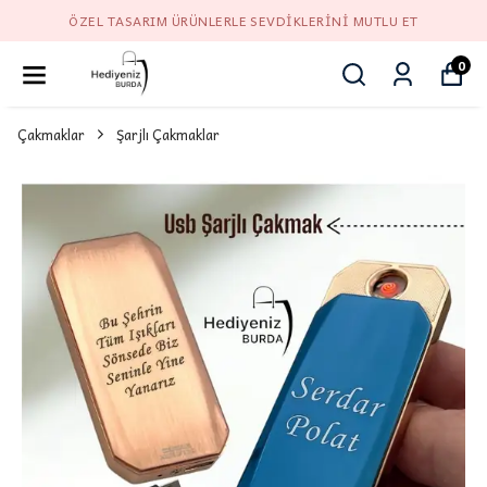
ÖZEL TASARIM ÜRÜNLERLE SEVDIKLERINI MUTLU ET
0
Çakmaklar
Şarjlı Çakmaklar