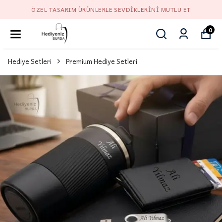
ÖZEL TASARIM ÜRÜNLERLE SEVDIKLERINI MUTLU ET
0
Hediye Setleri
Premium Hediye Setleri