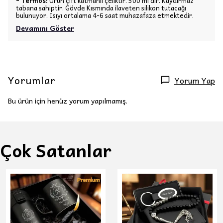
- Termos:
Ürün çift katmanlı çeliktir. 500 ml dir. Kaydırmaz
tabana sahiptir. Gövde Kısmında ilaveten silikon tutacağı
bulunuyor. Isıyı ortalama 4-6 saat muhazafaza etmektedir.
Devamını Göster
Yorumlar
Yorum Yap
Bu ürün için henüz yorum yapılmamış.
Çok Satanlar