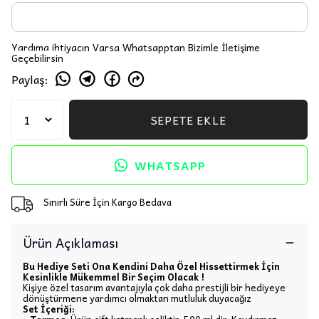
Yardıma ihtiyacın Varsa Whatsapptan Bizimle İletişime
Geçebilirsin
Paylaş
:
SEPETE EKLE
WHATSAPP
Sınırlı Süre İçin Kargo Bedava
Ürün Açıklaması
Bu Hediye Seti Ona Kendini Daha Özel Hissettirmek İçin
Kesinlikle Mükemmel Bir Seçim Olacak !
Kişiye özel tasarım avantajıyla çok daha prestijli bir hediyeye
dönüştürmene yardımcı olmaktan mutluluk duyacağız
Set İçeriği: