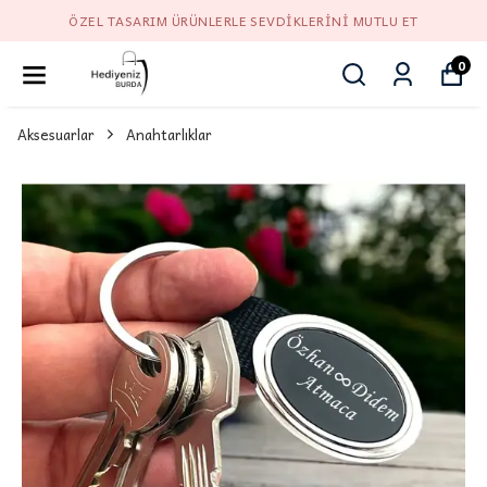
ÖZEL TASARIM ÜRÜNLERLE SEVDIKLERINI MUTLU ET
0
Aksesuarlar
Anahtarlıklar