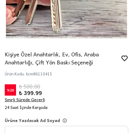
Kişiye Özel Anahtarlık, Ev, Ofis, Araba
Anahtarlığı, Çift Yön Baskı Seçeneği
Ürün Kodu
:
kcm86110415
₺ 500.00
%
20
₺ 399.99
Sınırlı Sürede Geçerli
24 Saat İçinde Kargoda
Ürüne Yazılacak Ad Soyad