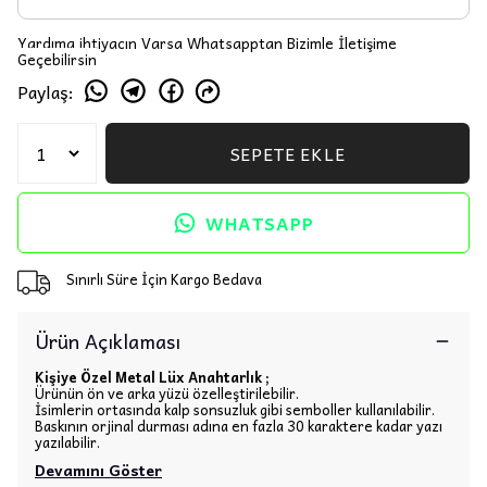
Yardıma ihtiyacın Varsa Whatsapptan Bizimle İletişime
Geçebilirsin
Paylaş
:
SEPETE EKLE
WHATSAPP
Sınırlı Süre İçin Kargo Bedava
Ürün Açıklaması
Kişiye Özel Metal Lüx Anahtarlık ;
Ürünün ön ve arka yüzü özelleştirilebilir.
İsimlerin ortasında kalp sonsuzluk gibi semboller kullanılabilir.
Baskının orjinal durması adına en fazla 30 karaktere kadar yazı
yazılabilir.
Devamını Göster