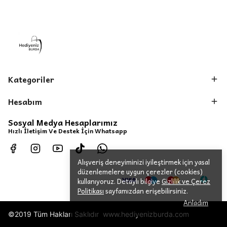
Kategoriler
Hesabım
Sosyal Medya Hesaplarımız
Hızlı İletişim Ve Destek İçin Whatsapp
Alışveriş deneyiminizi iyileştirmek için yasal
düzenlemelere uygun çerezler (cookies)
kullanıyoruz. Detaylı bilgiye
Gizlilik ve Çerez
Politikası
sayfamızdan erişebilirsiniz.
Anladım
©2019 Tüm Hakları Saklıdır www.hediyenizburda.com